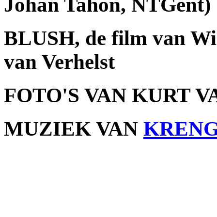
Johan Tahon, NTGent)
BLUSH, de film van Wi
van Verhelst
FOTO'S VAN KURT V
MUZIEK VAN
KREN