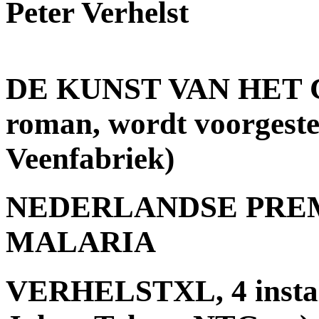
Peter Verhelst
DE KUNST VAN HET C
roman, wordt voorgest
Veenfabriek)
NEDERLANDSE PRE
MALARIA
VERHELSTXL, 4 install