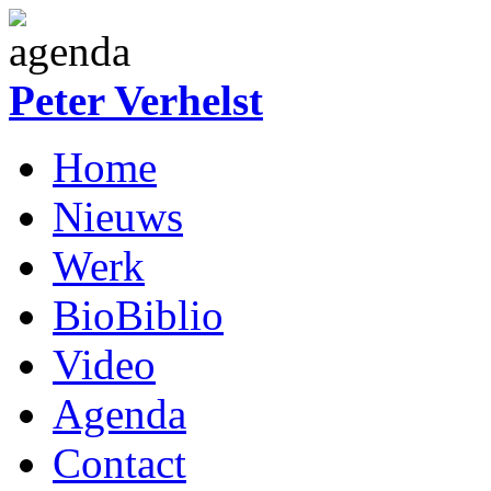
Overslaan en naar de inhoud gaan
Peter Verhelst
Home
Nieuws
Werk
BioBiblio
Video
Agenda
Contact