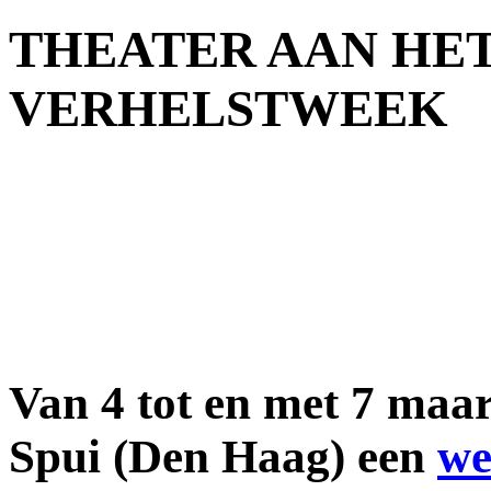
THEATER AAN HET
VERHELSTWEEK
Van 4 tot en met 7 maar
Spui (Den Haag) een
we